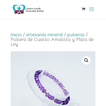
Inicio
/
artesanía mineral
/
pulseras
/
Pulsera de Cuarzo Amatista y Plata de
Ley