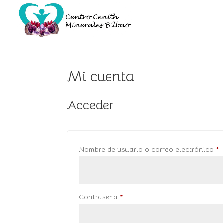
Mi cuenta
Acceder
O
Nombre de usuario o correo electrónico
*
Obligatorio
Contraseña
*