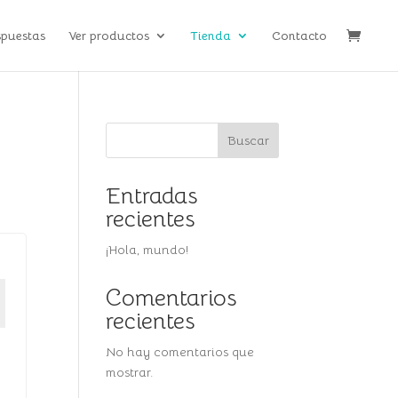
spuestas
Ver productos
Tienda
Contacto
Buscar
Entradas
recientes
¡Hola, mundo!
Comentarios
recientes
No hay comentarios que
mostrar.