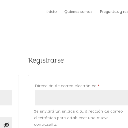
inicio
Quienes somos
Preguntas y re
Registrarse
bligatorio
Obligatorio
Dirección de correo electrónico
*
Se enviará un enlace a tu dirección de correo
electrónico para establecer una nueva
contraseña.