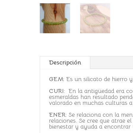
Descripción
GEM:
Es un silicato de hierro y
CURI:
En la antigüedad era c
esmeraldas han resultado perid
valorado en muchas culturas at
ENER:
Se relaciona con la ment
relaciones. Se cree que atrae e
bienestar y ayuda a encontrar t