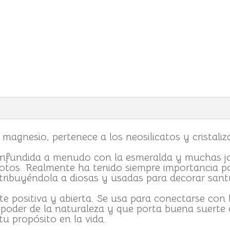
 magnesio, pertenece a los neosilicatos y cristali
onfundida a menudo con la esmeralda y muchas jo
otos. Realmente ha tenido siempre importancia po
ribuyéndola a diosas y usadas para decorar santu
e positiva y abierta. Se usa para conectarse con l
l poder de la naturaleza y que porta buena suerte
u propósito en la vida.