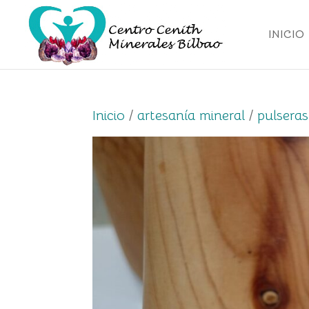
INICIO
Inicio
/
artesanía mineral
/
pulseras