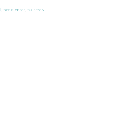
l
,
pendientes
,
pulseras