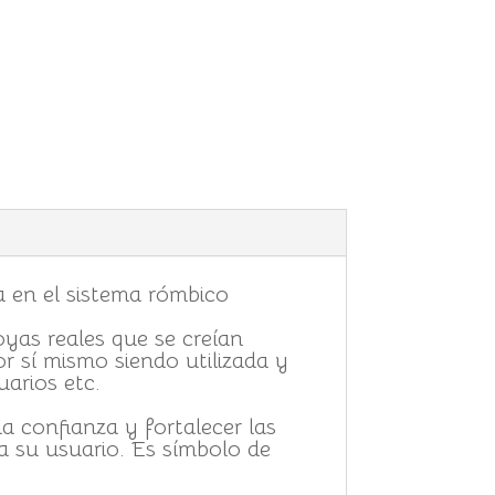
za en el sistema rómbico
yas reales que se creían
r sí mismo siendo utilizada y
arios etc.
a confianza y fortalecer las
 a su usuario. Es símbolo de