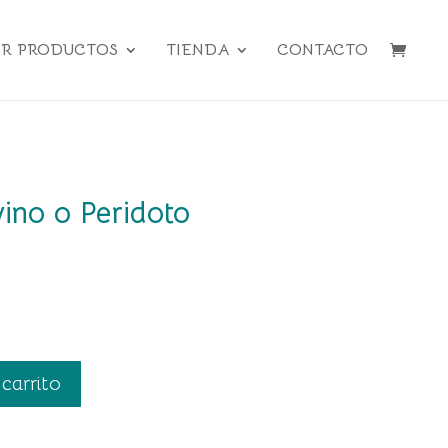
ER PRODUCTOS
TIENDA
CONTACTO
vino o Peridoto
 carrito